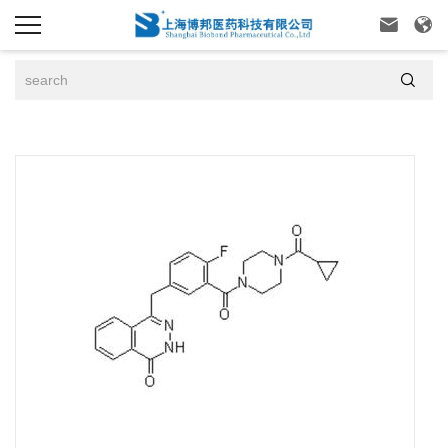


