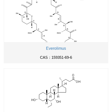
Everolimus
CAS：159351-69-6