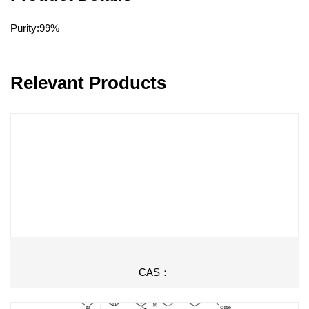
Purity:99%
Relevant Products
CAS：