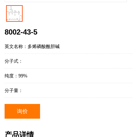
8002-43-5
英文名称：多烯磷酸酰胆碱
分子式：
纯度：99%
分子量：
询价
产品详情