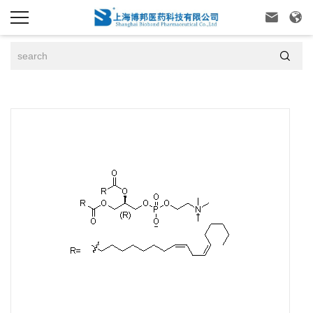


