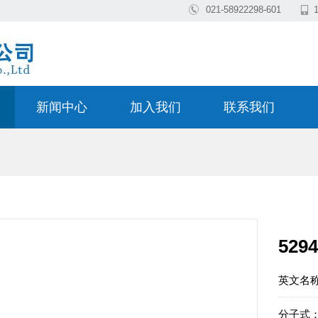

021-58922298-601

新闻中心
加入我们
联系我们
5294
英文名称
分子式