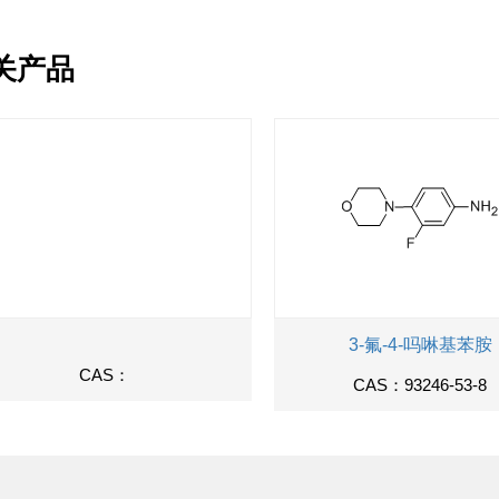
关产品
3-氟-4-吗啉基苯胺
CAS：
CAS：93246-53-8