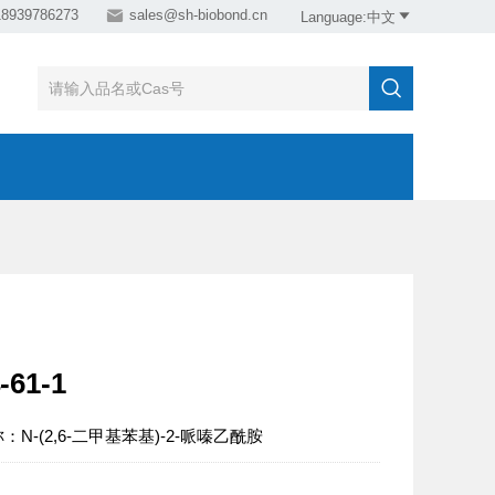
18939786273

sales@sh-biobond.cn

Language:中文

-61-1
：N-(2,6-二甲基苯基)-2-哌嗪乙酰胺
：